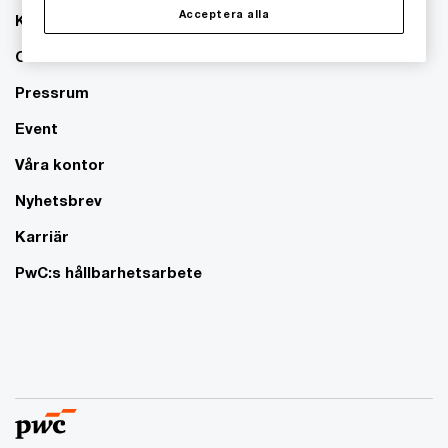
Acceptera alla
Kontakta oss
Om PwC
Pressrum
Event
Våra kontor
Nyhetsbrev
Karriär
PwC:s hållbarhetsarbete