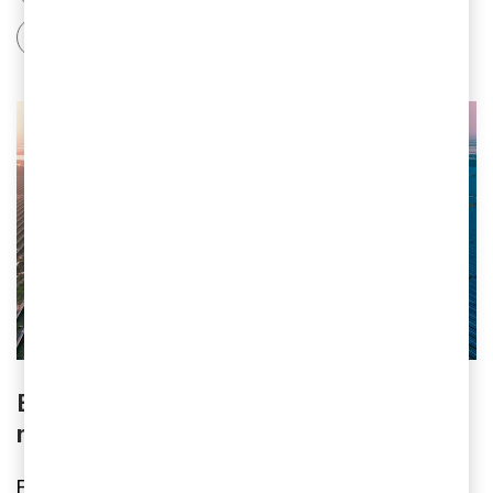
TMT / Technology Media Telecom
Energy – lönsam omställning och nya
möjligheter
Energisektorns omställning är komplex. Vi hjälper