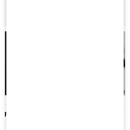
Följ oss i fler kanaler