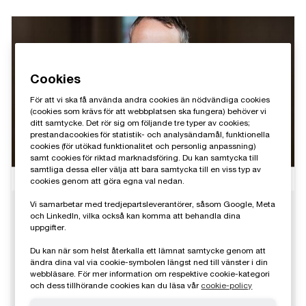
Cookies
För att vi ska få använda andra cookies än nödvändiga cookies
(cookies som krävs för att webbplatsen ska fungera) behöver vi
ditt samtycke. Det rör sig om följande tre typer av cookies;
prestandacookies för statistik- och analysändamål, funktionella
cookies (för utökad funktionalitet och personlig anpassning)
samt cookies för riktad marknadsföring. Du kan samtycka till
samtliga dessa eller välja att bara samtycka till en viss typ av
cookies genom att göra egna val nedan.
Vi samarbetar med tredjepartsleverantörer, såsom Google, Meta
och LinkedIn, vilka också kan komma att behandla dina
uppgifter.
Du kan när som helst återkalla ett lämnat samtycke genom att
ändra dina val via cookie-symbolen längst ned till vänster i din
webbläsare. För mer information om respektive cookie-kategori
och dess tillhörande cookies kan du läsa vår
cookie-policy