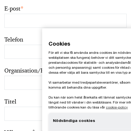
E-post
*
Telefon
Cookies
För att vi ska få använda andra cookies än nödvänd
webbplatsen ska fungera) behöver vi ditt samtycke. 
prestandacookies för statistik- och analysändamål, 
och personlig anpassning) samt cookies för riktad
Organisation/Företag
dessa eller välja att bara samtycka till en viss ty
Vi samarbetar med tredjepartsleverantörer, såsom 
komma att behandla dina uppgifter.
Du kan när som helst återkalla ett lämnat samtyck
Titel
längst ned till vänster i din webbläsare. För mer 
tillhörande cookies kan du läsa vår
cookie-policy
Nödvändiga cookies