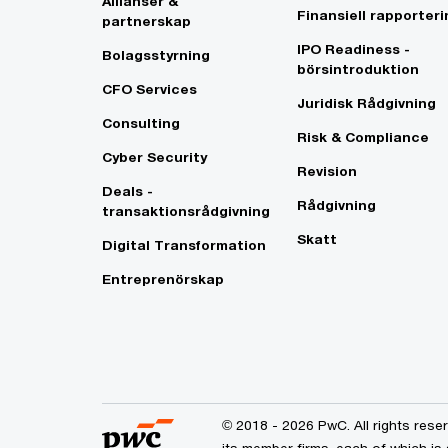
Allianser &
Finansiell rapporteri
partnerskap
IPO Readiness -
Bolagsstyrning
börsintroduktion
CFO Services
Juridisk Rådgivning
Consulting
Risk & Compliance
Cyber Security
Revision
Deals -
Rådgivning
transaktionsrådgivning
Skatt
Digital Transformation
Entreprenörskap
© 2018 - 2026 PwC. All rights res