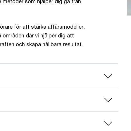
 metoder som hjälper dig gå från
görare för att stärka affärsmodeller,
 områden där vi hjälper dig att
aften och skapa hållbara resultat.