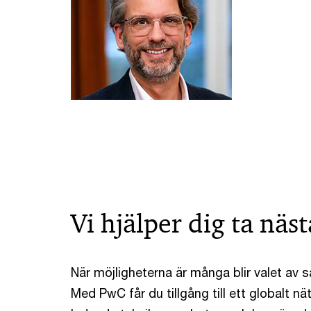
Vi hjälper dig ta näst
När möjligheterna är många blir valet av
Med PwC får du tillgång till ett globalt nät