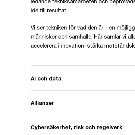
ledande tekniksamarbeten och beprövade
idé till resultat.
Vi ser tekniken för vad den är – en möjlig
människor och samhälle. Här samlar vi alla
accelerera innovation, stärka motståndskr
AI och data
Allianser
Cybersäkerhet, risk och regelverk