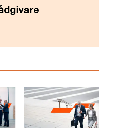
rådgivare