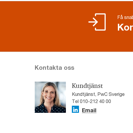
Få snab
Kon
Kontakta oss
Kundtjänst
Kundtjänst, PwC Sverige
Tel 010-212 40 00
Email