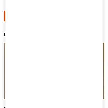
Se alla våra tjänster
Lär känna några av våra rådgivare