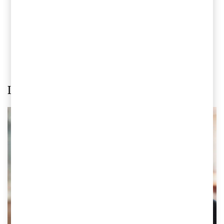
framdrift och rapportering genom hela
transaktionen samt leverans mot tidsplaner
och budget.
Lär känna några av våra rådgivare