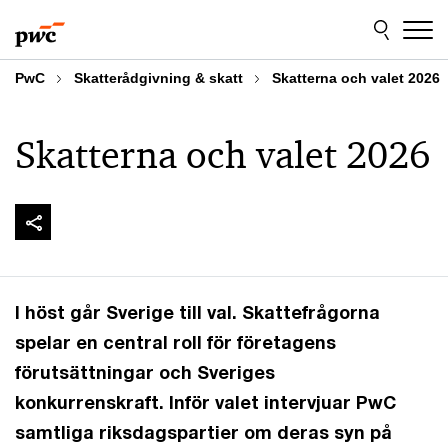
Skip
Skip
to
to
content
footer
PwC
Skatterådgivning & skatt
Skatterna och valet 2026
Skatterna och valet 2026
I höst går Sverige till val. Skattefrågorna
spelar en central roll för företagens
förutsättningar och Sveriges
konkurrenskraft. Inför valet intervjuar PwC
samtliga riksdagspartier om deras syn på