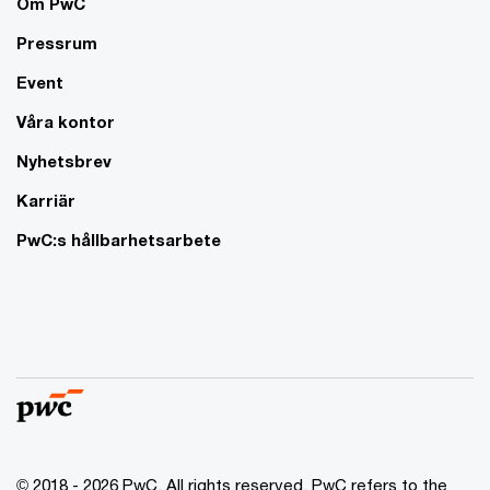
Om PwC
Pressrum
Event
Våra kontor
Nyhetsbrev
Karriär
PwC:s hållbarhetsarbete
© 2018 - 2026 PwC. All rights reserved. PwC refers to the