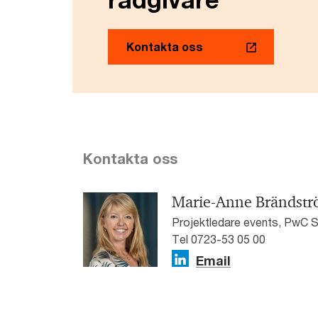
Kontakta oss
Kontakta oss
Marie-Anne Brändst
Projektledare events, PwC S
Tel 0723-53 05 00
Email