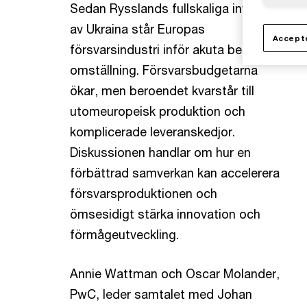
Sedan Rysslands fullskaliga invasion
av Ukraina står Europas
Accepte
försvarsindustri inför akuta behov av
omställning. Försvarsbudgetarna
ökar, men beroendet kvarstår till
utomeuropeisk produktion och
komplicerade leveranskedjor.
Diskussionen handlar om hur en
förbättrad samverkan kan accelerera
försvarsproduktionen och
ömsesidigt stärka innovation och
förmågeutveckling.
Annie Wattman och Oscar Molander,
PwC, leder samtalet med Johan