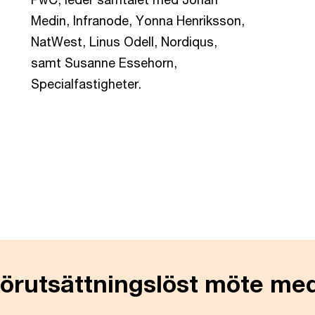
Medin, Infranode, Yonna Henriksson,
NatWest, Linus Odell, Nordiqus,
samt Susanne Essehorn,
Specialfastigheter.
 förutsättningslöst möte me