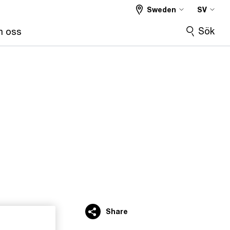
Sweden
SV
Sök
 oss
Share