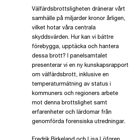
Välfärdsbrottsligheten dränerar vårt
samhälle på miljarder kronor årligen,
vilket hotar våra centrala
skyddsvärden. Hur kan vi bättre
förebygga, upptäcka och hantera
dessa brott? I panelsamtalet
presenterar vi en ny kunskapsrapport
om välfärdsbrott, inklusive en
temperaturmätning av status i
kommuners och regioners arbete
mot denna brottslighet samt
erfarenheter och lärdomar från
genomförda forensiska utredningar.
Fredrik Birkeland och Lisa Löfgren,