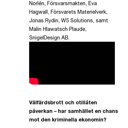
Norlén, Försvarsmakten, Eva
Hagwall, Försvarets Materielverk,
Jonas Rydin, W5 Solutions, samt
Malin Hlawatsch Plaude,
SnigelDesign AB.
Välfärdsbrott och otillåten
påverkan – har samhället en chans
mot den kriminella ekonomin?