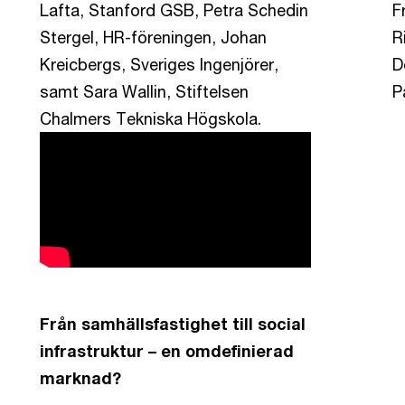
Lafta, Stanford GSB, Petra Schedin
F
Stergel, HR-föreningen, Johan
R
Kreicbergs, Sveriges Ingenjörer,
D
samt Sara Wallin, Stiftelsen
P
Chalmers Tekniska Högskola.
Från samhällsfastighet till social
infrastruktur – en omdefinierad
marknad?