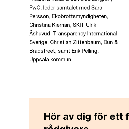
PwC, leder samtalet med Sara
Persson, Ekobrottsmyndigheten,
Christina Kiernan, SKR, Ulrik
Åshuvud, Transparency International
Sverige, Christian Zittenbaum, Dun &
Bradstreet, samt Erik Pelling,
Uppsala kommun.
Hör av dig för ett
rådgivare