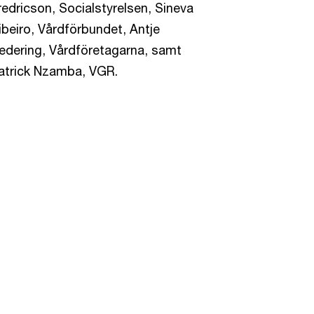
redricson, Socialstyrelsen, Sineva
ibeiro, Vårdförbundet, Antje
edering, Vårdföretagarna, samt
atrick Nzamba, VGR.