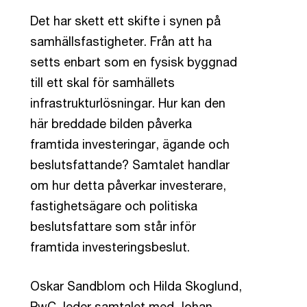
Det har skett ett skifte i synen på
samhällsfastigheter. Från att ha
setts enbart som en fysisk byggnad
till ett skal för samhällets
infrastrukturlösningar. Hur kan den
här breddade bilden påverka
framtida investeringar, ägande och
beslutsfattande? Samtalet handlar
om hur detta påverkar investerare,
fastighetsägare och politiska
beslutsfattare som står inför
framtida investeringsbeslut.
Oskar Sandblom och Hilda Skoglund,
PwC, leder samtalet med Johan