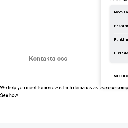
Nödvän
Prestan
Funktio
Riktade
Kontakta oss
Accepte
We help you meet tomorrow’s tech demands
so you can
compe
See how