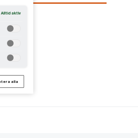
Alltid aktiv
tera alla