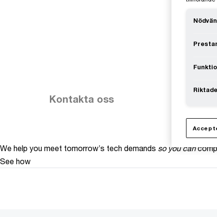
Nödvän
Prestan
Funktio
Riktade
Kontakta oss
Accepte
We help you meet tomorrow’s tech demands
so you can
compe
See how