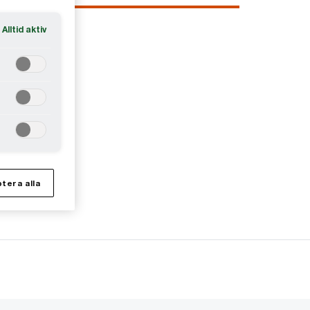
Alltid aktiv
tera alla