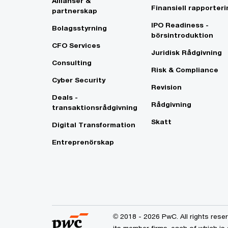
Allianser &
Finansiell rapporteri
partnerskap
IPO Readiness -
Bolagsstyrning
börsintroduktion
CFO Services
Juridisk Rådgivning
Consulting
Risk & Compliance
Cyber Security
Revision
Deals -
Rådgivning
transaktionsrådgivning
Skatt
Digital Transformation
Entreprenörskap
© 2018 - 2026 PwC. All rights res