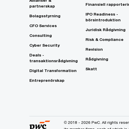
Allianser &
Finansiell rapporteri
partnerskap
IPO Readiness -
Bolagsstyrning
börsintroduktion
CFO Services
Juridisk Rådgivning
Consulting
Risk & Compliance
Cyber Security
Revision
Deals -
Rådgivning
transaktionsrådgivning
Skatt
Digital Transformation
Entreprenörskap
© 2018 - 2026 PwC. All rights res