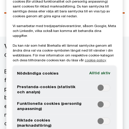
cookies (för utökad funktionalitet och personlig anpassning)
samt cookies för riktad marknadsföring. Du kan samtycka till
samtliga dessa eller välja att bara samtycka till en viss typ av
cookies genom att göra egna val nedan.
Vi samarbetar med tredjepartsleverantörer, såsom Google, Meta
och LinkedIn, vilka också kan komma att behandla dina
uppgifter.
Vilka utmaningar och möjligheter ser
Du kan när som helst återkalla ett lämnat samtycke genom att
ändra dina val via cookie-symbolen längst ned till vänster i din
du för dina kunder?
webbläsare. För mer information om respektive cookie-kategori
och dess tillhörande cookies kan du läsa vår
cookie-policy
En utmaning är att kunna genomföra relevanta
Alltid aktiv
Nödvändiga cookies
förändringar inom verksamhet, tjänsteutbud,
Prestanda-cookies (statistik
processer, teknik och kundområdet för att
och analys)
bibehålla konkurrenskraften i den pågående
Funktionella cookies (personlig
energiomställningen. Samtidigt är det en otrolig
anpassning)
möjlighet för aktörer att ta en ledande position
Riktade cookies
och driva innovation i ett allt mer accelererande
(marknadsföring)