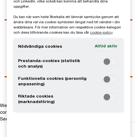
och LinkedIn, vilka också kan komma att behandla dina
uppgifter.
Du kan när som helst återkalla ett lämnat samtycke genom att
ändra dina val via cookie-symbolen längst ned till vänster i din
Kontaktuppgifter
webbläsare. För mer information om respektive cookie-kategori
och dess tillhörande cookies kan du läsa vår
cookie-policy
Tel
0729-80 95 29
Email
Alltid aktiv
Nödvändiga cookies
LinkedIn
Prestanda-cookies (statistik
och analys)
Funktionella cookies (personlig
anpassning)
Riktade cookies
(marknadsföring)
We help you meet tomorrow’s tech demands
so you can
compete at a speed that rewrites the rules
See how
Följ oss i sociala medier