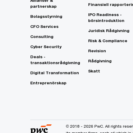
Allianser &
Finansiell rapporteri
partnerskap
IPO Readiness -
Bolagsstyrning
börsintroduktion
CFO Services
Juridisk Rådgivning
Consulting
Risk & Compliance
Cyber Security
Revision
Deals -
Rådgivning
transaktionsrådgivning
Skatt
Digital Transformation
Entreprenörskap
© 2018 - 2026 PwC. All rights res