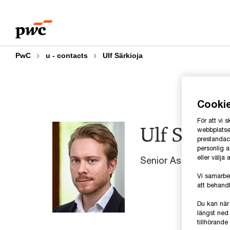
Skip
Skip
to
to
content
footer
PwC
u - contacts
Ulf Särkioja
Cooki
För att vi
Ulf Särkio
webbplatsen
prestandaco
personlig 
eller välja
Senior Associate, P
Vi samarbe
att behandl
Du kan när
längst ned 
tillhörand