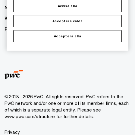
Avvisa alla
Nyhetsbrev
Karriär
Acceptera valda
PwC:s hållbarhetsarbete
Acceptera alla
© 2018 - 2026 PwC. All rights reserved. PwC refers to the
PwC network and/or one or more of its member firms, each
of which is a separate legal entity. Please see
www.pwc.com/structure for further details.
Privacy