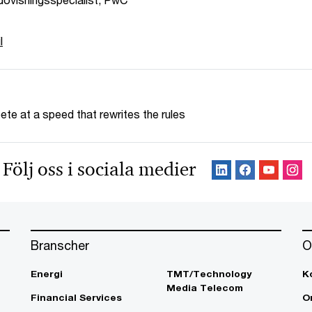
l
te at a speed that rewrites the rules
Följ oss i sociala medier
Branscher
O
Energi
TMT/Technology
K
Media Telecom
Financial Services
O