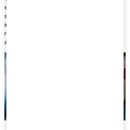
som köpare. Impilo grundades 2017 och är ett
svenskt private equity-bolag med fokus på
investeringar inom medicinteknik och hälsovård
med målet att investera i människors möjligheter
att i framtiden leva hälsosammare liv.