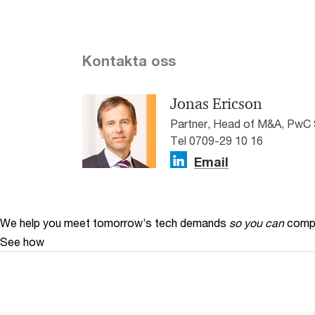
Kontakta oss
Jonas Ericson
Partner, Head of M&A, PwC 
Tel 0709-29 10 16
Email
We help you meet tomorrow’s tech demands
so you can
compe
See how