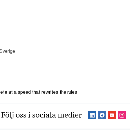
Sverige
te at a speed that rewrites the rules
Följ oss i sociala medier