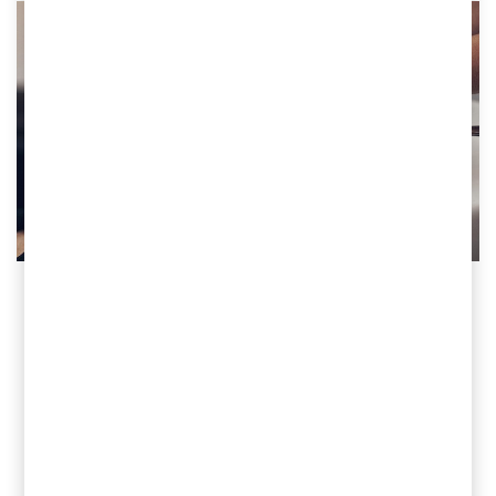
Kontakta oss
Jonas Ericson
Partner, Head of M&A, PwC
Sverige
Tel 0709-29 10 16