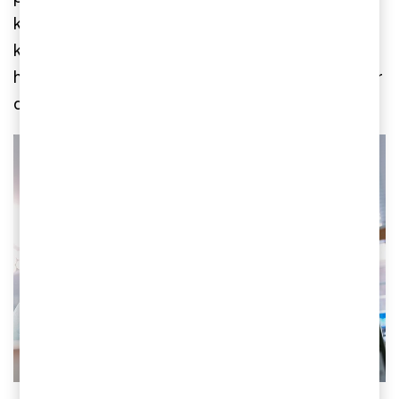
kommer Frohe och IV Group att kunna betjäna
kunder över hela världen och dela bästa praxis i
hela koncernen. Affären undertecknades i oktober
och avslutades samma månad.