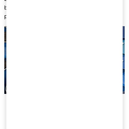
består av över tusen arkitekter, ingenjörer,
projektledare och specialister.
Kontakta oss
Jonas Ericson