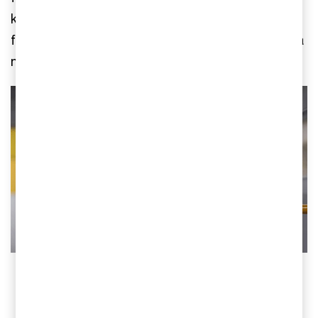
kommer Scandia Steel att accelerera sin
försäljning och fortsätta sin expansion i de övriga
nordiska länderna.
Kontakta oss