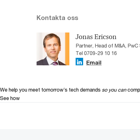
Kontakta oss
Jonas Ericson
Partner, Head of M&A, PwC 
Tel 0709-29 10 16
Email
We help you meet tomorrow’s tech demands
so you can
compe
See how