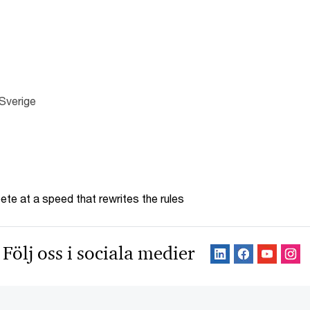
Sverige
te at a speed that rewrites the rules
Följ oss i sociala medier