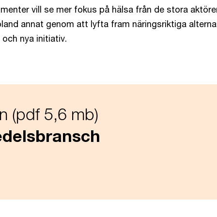
menter vill se mer fokus på hälsa från de stora aktöre
and annat genom att lyfta fram näringsriktiga alternat
ch nya initiativ.
n (pdf 5,6 mb)
edelsbransch