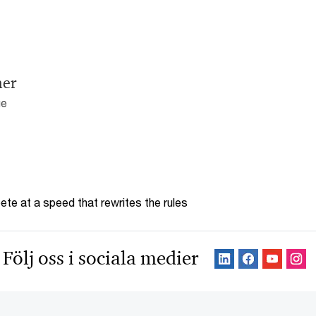
ner
ge
te at a speed that rewrites the rules
Följ oss i sociala medier