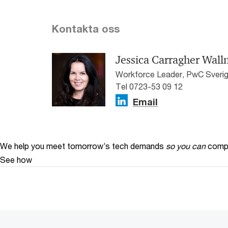
Kontakta oss
Jessica Carragher Wall
Workforce Leader, PwC Sveri
Tel 0723-53 09 12
Email
We help you meet tomorrow’s tech demands
so you can
compe
See how