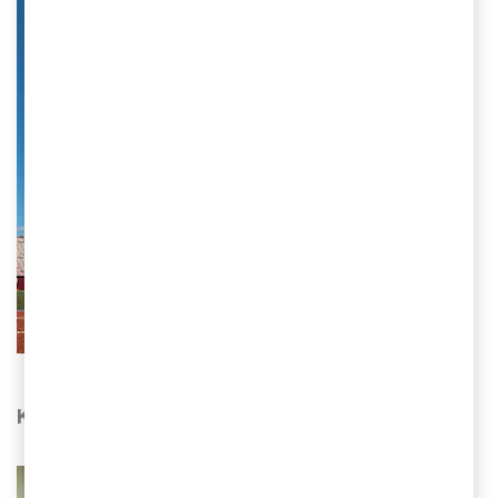
Kontakta oss
Philip Moteus