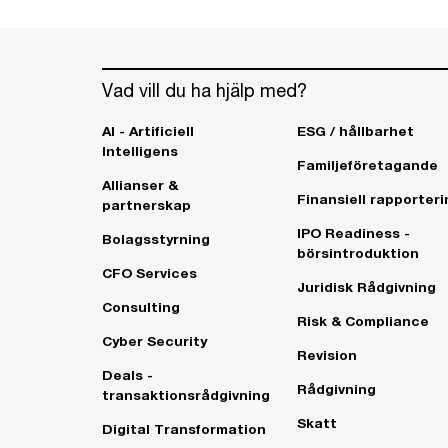
Vad vill du ha hjälp med?
AI - Artificiell
ESG / hållbarhet
Intelligens
Familjeföretagande
Allianser &
Finansiell rapporteri
partnerskap
IPO Readiness -
Bolagsstyrning
börsintroduktion
CFO Services
Juridisk Rådgivning
Consulting
Risk & Compliance
Cyber Security
Revision
Deals -
Rådgivning
transaktionsrådgivning
Skatt
Digital Transformation