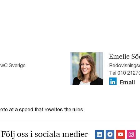
Emelie Sö
 PwC Sverige
Redovisningss
Tel 010 2127
Email
te at a speed that rewrites the rules
Följ oss i sociala medier