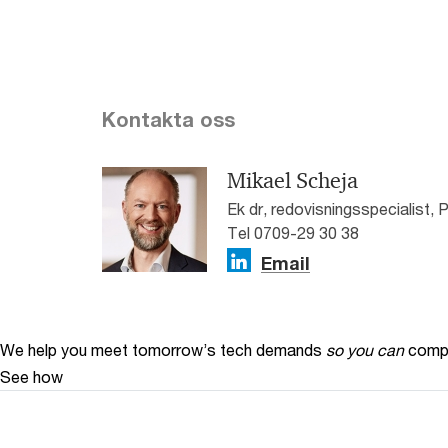
Kontakta oss
Mikael Scheja
Ek dr, redovisningsspecialist,
Tel 0709-29 30 38
Email
We help you meet tomorrow’s tech demands
so you can
compe
See how