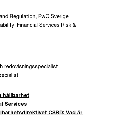
k and Regulation, PwC Sverige
ility, Financial Services Risk &
h redovisningsspecialist
ecialist
 hållbarhet
al Services
lbarhetsdirektivet CSRD: Vad är