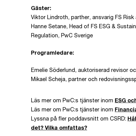
Gäster:
Viktor Lindroth, parther, ansvarig FS Ris
Hanne Setane, Head of FS ESG & Sustainab
Regulation, PwC Sverige
Programledare:
Emelie Söderlund, auktoriserad revisor oc
Mikael Scheja, partner och redovisningssp
Läs mer om PwC:s tjänster inom
ESG och
Läs mer om PwC:s tjänster inom
Financi
Lyssna på fler poddavsnitt om CSRD:
Hål
det? Vilka omfattas?