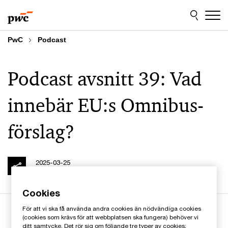
Skip
Skip
to
to
content
footer
PwC
Podcast
Podcast avsnitt 39: Vad
innebär EU:s Omnibus-
förslag?
2025-03-25
Cookies
För att vi ska få använda andra cookies än nödvändiga cookies
(cookies som krävs för att webbplatsen ska fungera) behöver vi
ditt samtycke. Det rör sig om följande tre typer av cookies;