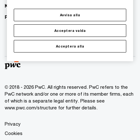
Karriär
Avvisa alla
PwC:s hållbarhetsarbete
Acceptera valda
Acceptera alla
© 2018 - 2026 PwC. All rights reserved. PwC refers to the
PwC network and/or one or more of its member firms, each
of which is a separate legal entity. Please see
www.pwc.com/structure for further details.
Privacy
Cookies