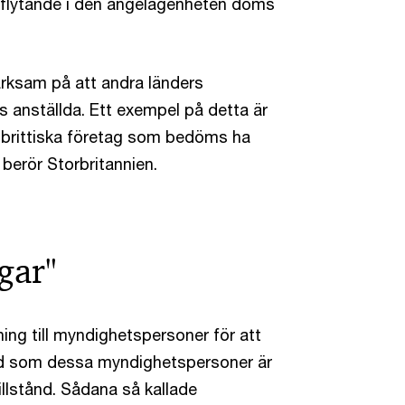
inflytande i den angelägenheten döms
ärksam på att andra länders
s anställda. Ett exempel på detta är
e-brittiska företag som bedöms ha
berör Storbritannien.
gar"
ning till myndighetspersoner för att
ärd som dessa myndighetspersoner är
illstånd. Sådana så kallade