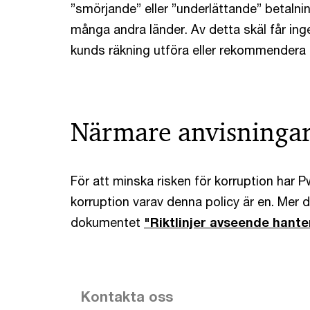
”smörjande” eller ”underlättande” betalning
många andra länder. Av detta skäl får ing
kunds räkning utföra eller rekommendera 
Närmare anvisninga
För att minska risken för korruption har P
korruption varav denna policy är en. Mer d
dokumentet
"Riktlinjer avseende hante
Kontakta oss