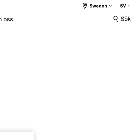
Sweden
SV
Sök
 oss