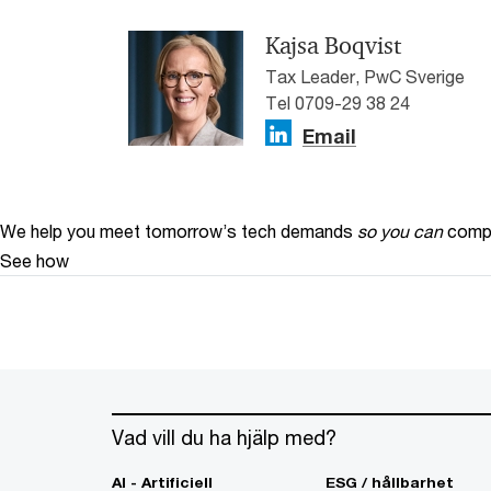
Kajsa Boqvist
Tax Leader, PwC Sverige
Tel 0709-29 38 24
Email
We help you meet tomorrow’s tech demands
so you can
compe
See how
Vad vill du ha hjälp med?
AI - Artificiell
ESG / hållbarhet