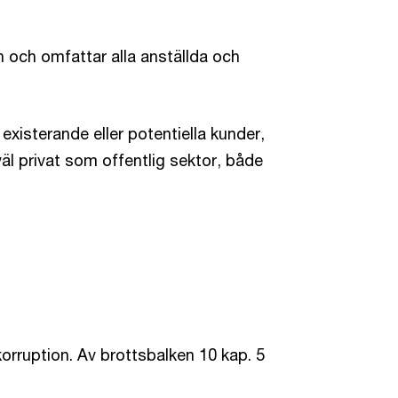
 och omfattar alla anställda och
existerande eller potentiella kunder,
äl privat som offentlig sektor, både
korruption. Av brottsbalken 10 kap. 5