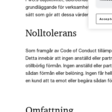
grundläggande för verksamheten, och alla
sätt som gör att dessa värderingar inte k
Accepte
Nolltolerans
Som framgår av Code of Conduct tillämpa
Detta innebär att ingen anställd eller part
otillbörlig förmån. Ingen anställd eller par
sådan förmån eller belöning. Ingen får hel
en kund att ta emot eller begära sådan fö
Omfattning