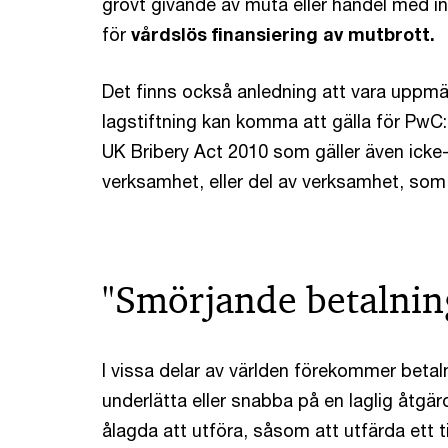
grovt givande av muta eller handel med 
för
vårdslös finansiering av mutbrott.
Det finns också anledning att vara uppm
lagstiftning kan komma att gälla för PwC:
UK Bribery Act 2010 som gäller även ick
verksamhet, eller del av verksamhet, som 
"Smörjande betalnin
I vissa delar av världen förekommer betal
underlätta eller snabba på en laglig åtg
ålagda att utföra, såsom att utfärda ett t