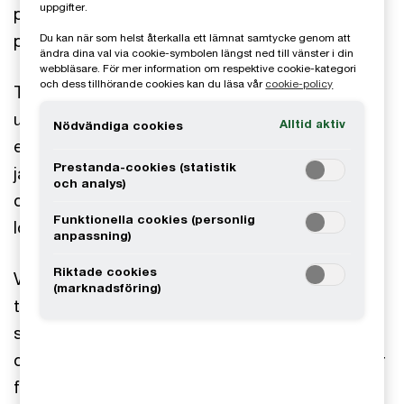
uppgifter.
planerar regeringen inte att lämna någon
proposition om direktivet till riksdagen.
Du kan när som helst återkalla ett lämnat samtycke genom att
ändra dina val via cookie-symbolen längst ned till vänster i din
webbläsare. För mer information om respektive cookie-kategori
och dess tillhörande cookies kan du läsa vår
cookie-policy
Trots osäkerheten kring tidplan och slutlig
utformning är detta mer än ett regelkrav – det är
Alltid aktiv
Nödvändiga cookies
en chans att driva rättvisa, öppenhet och
Prestanda-cookies (statistik
jämlikhet. Genom strategisk anpassning kan
och analys)
organisationer stärka medarbetarnas förtroende,
Funktionella cookies (personlig
lojalitet och engagemang.
anpassning)
Riktade cookies
Vi rekommenderar att organisationer använder
(marknadsföring)
tiden för att förbereda strukturer och processer
som säkerställer transparens och jämställdhet,
oavsett direktivets slutliga utformning. Vi bevakar
frågan löpande och återkommer när ytterligare