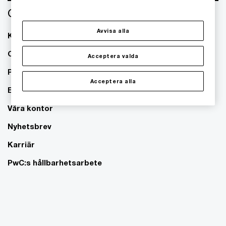
Om oss
Avvisa alla
Kontakta oss
Om PwC
Acceptera valda
Pressrum
Acceptera alla
Event
Våra kontor
Nyhetsbrev
Karriär
PwC:s hållbarhetsarbete