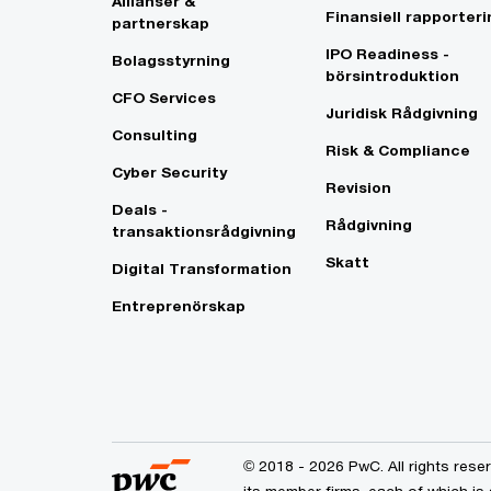
Allianser &
Finansiell rapporteri
partnerskap
IPO Readiness -
Bolagsstyrning
börsintroduktion
CFO Services
Juridisk Rådgivning
Consulting
Risk & Compliance
Cyber Security
Revision
Deals -
Rådgivning
transaktionsrådgivning
Skatt
Digital Transformation
Entreprenörskap
© 2018 - 2026 PwC. All rights res