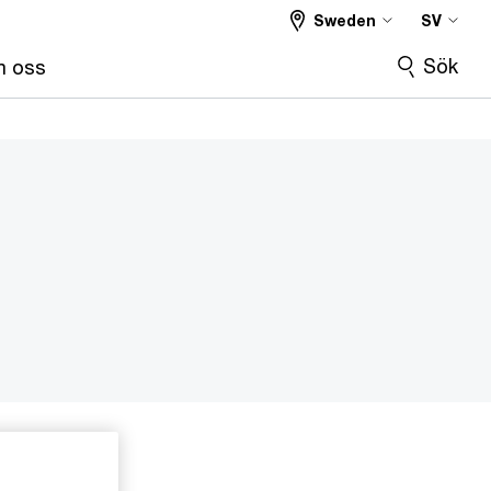
Sweden
SV
Sök
 oss