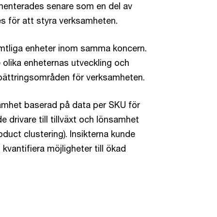
menterades senare som en del av
s för att styra verksamheten.
mtliga enheter inom samma koncern.
 olika enheternas utveckling och
örbättringsområden för verksamheten.
samhet baserad på data per SKU för
drivare till tillväxt och lönsamhet
duct clustering). Insikterna kunde
kvantifiera möjligheter till ökad