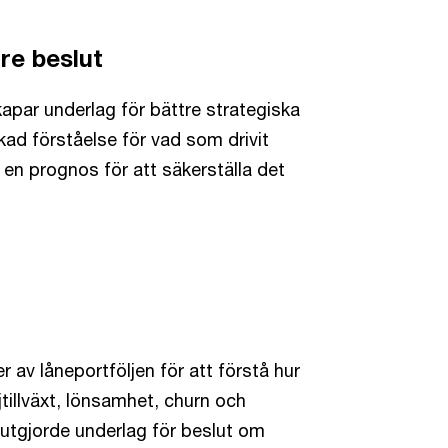
re beslut
kapar underlag för bättre strategiska
ökad förståelse för vad som drivit
r en prognos för att säkerställa det
r av låneportföljen för att förstå hur
jtillväxt, lönsamhet, churn och
a utgjorde underlag för beslut om