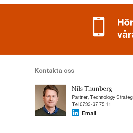
Hör
vår
Kontakta oss
Nils Thunberg
Partner, Technology Strateg
Tel 0733-37 75 11
Email