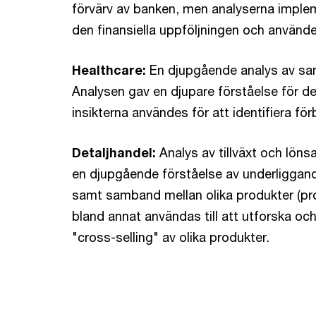
förvärv av banken, men analyserna imple
den finansiella uppföljningen och använde
Healthcare:
En djupgående analys av sa
Analysen gav en djupare förståelse för de
insikterna användes för att identifiera f
Detaljhandel:
Analys av tillväxt och lön
en djupgående förståelse av underliggande 
samt samband mellan olika produkter (pro
bland annat användas till att utforska och 
"cross-selling" av olika produkter.