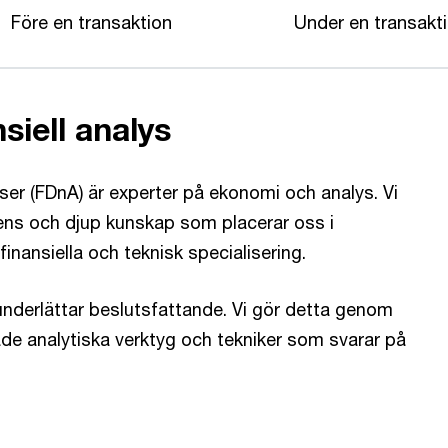
Före en transaktion
Under en transakt
siell analys
yser (FDnA) är experter på ekonomi och analys. Vi
ens och djup kunskap som placerar oss i
nansiella och teknisk specialisering.
underlättar beslutsfattande. Vi gör detta genom
de analytiska verktyg och tekniker som svarar på