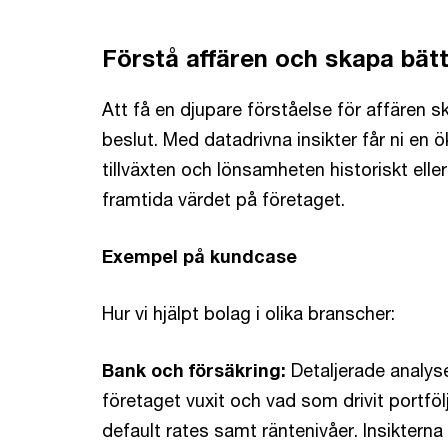
Förstå affären och skapa bätt
Att få en djupare förståelse för affären s
beslut. Med datadrivna insikter får ni en 
tillväxten och lönsamheten historiskt elle
framtida värdet på företaget.
Exempel på kundcase
Hur vi hjälpt bolag i olika branscher:
Bank och försäkring:
Detaljerade analyse
företaget vuxit och vad som drivit portföl
default rates samt räntenivåer. Insiktern