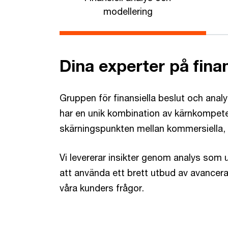
modellering
​Dina experter på finan
Gruppen för finansiella beslut och anal
har en unik kombination av kärnkompet
skärningspunkten mellan kommersiella, fi
Vi levererar insikter genom analys som 
att använda ett brett utbud av avancera
våra kunders frågor.