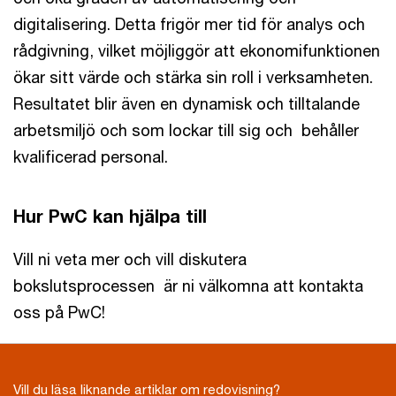
digitalisering. Detta frigör mer tid för analys och
rådgivning, vilket möjliggör att ekonomifunktionen
ökar sitt värde och stärka sin roll i verksamheten.
Resultatet blir även en dynamisk och tilltalande
arbetsmiljö och som lockar till sig och behåller
kvalificerad personal.
Hur PwC kan hjälpa till
Vill ni veta mer och vill diskutera
bokslutsprocessen är ni välkomna att kontakta
oss på PwC!
Vill du läsa liknande artiklar om redovisning?