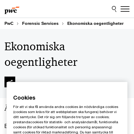
Skip
Skip
to
to
content
footer
PwC
Forensic Services
Ekonomiska oegentligheter
Ekonomiska
oegentligheter
Cookies
Är du rädd eller förberedd?
För att vi ska få använda andra cookies än nödvändiga cookies
(cookies som krävs för att webbplatsen ska fungera) behöver vi
ditt samtycke. Det rör sig om följande tre typer av cookies;
prestandacookies för statistik- och analysändamål, funktionella
Ekonomiska oegentligheter utgör en av de allra
cookies (för utökad funktionalitet och personlig anpassning)
samt cookies för riktad marknadsföring. Du kan samtycka till