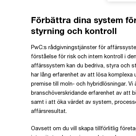
Förbättra dina system fö
styrning och kontroll
PwC:s rådgivningstjänster för affärssyste
förståelse för risk och intern kontroll i 
affärssystem kan du bedriva, styra och s
har lång erfarenhet av att lösa komplexa 
premise till moln- och hybridlösningar. V
branschöverskridande erfarenhet av att bis
samt i att öka värdet av system, processe
affärsresultat.
Oavsett om du vill skapa tillförlitlig före