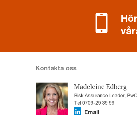
Hör
vår
Kontakta oss
Madeleine Edberg
Risk Assurance Leader, PwC
Tel 0709-29 39 99
Email