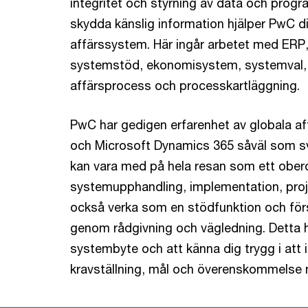
integritet och styrning av data och prog
skydda känslig information hjälper PwC di
affärssystem. Här ingår arbetet med ERP, 
systemstöd, ekonomisystem, systemval, 
affärsprocess och processkartläggning.
PwC har gedigen erfarenhet av globala a
och Microsoft Dynamics 365 såväl som s
kan vara med på hela resan som ett obe
systemupphandling, implementation, projek
också verka som en stödfunktion och för
genom rådgivning och vägledning. Detta hj
systembyte och att känna dig trygg i att 
kravställning, mål och överenskommelse