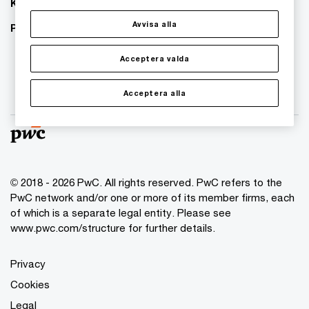
Karriär
Avvisa alla
PwC:s hållbarhetsarbete
Acceptera valda
Acceptera alla
© 2018 - 2026 PwC. All rights reserved. PwC refers to the
PwC network and/or one or more of its member firms, each
of which is a separate legal entity. Please see
www.pwc.com/structure for further details.
Privacy
Cookies
Legal