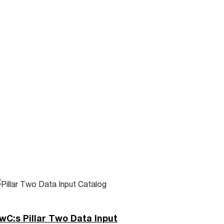
wC:s Pillar Two Data Input