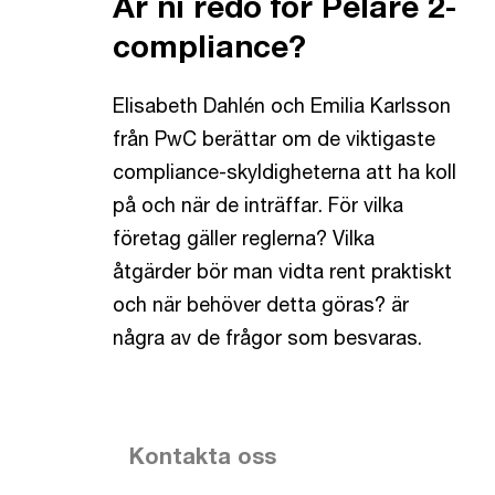
Är ni redo för Pelare 2-
compliance?
Elisabeth Dahlén och Emilia Karlsson
från PwC berättar om de viktigaste
compliance-skyldigheterna att ha koll
på och när de inträffar. För vilka
företag gäller reglerna? Vilka
åtgärder bör man vidta rent praktiskt
och när behöver detta göras? är
några av de frågor som besvaras.
Kontakta oss