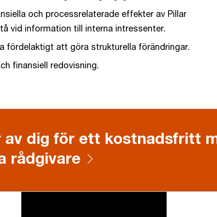
nsiella och processrelaterade effekter av Pillar
å vid information till interna intressenter.
fördelaktigt att göra strukturella förändringar.
 finansiell redovisning.
 av dig för ett kostnadsfritt
a rådgivare