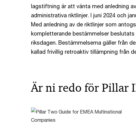
lagstiftning är att vänta med anledning a
administrativa riktlinjer. I juni 2024 och jan
Med anledning av de riktlinjer som antog
kompletterande bestämmelser beslutats a
riksdagen. Bestämmelserna gäller från den
kallad frivillig retroaktiv tillämpning från 
Är ni redo för Pillar I