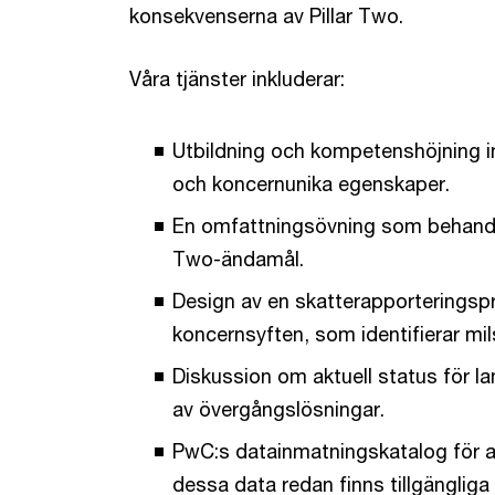
konsekvenserna av Pillar Two.
Våra tjänster inkluderar:
Utbildning och kompetenshöjning i
och koncernunika egenskaper.
En omfattningsövning som behandlar
Two-ändamål.
Design av en skatterapporteringsp
koncernsyften, som identifierar mil
Diskussion om aktuell status för la
av övergångslösningar.
PwC:s datainmatningskatalog för a
dessa data redan finns tillgängliga 