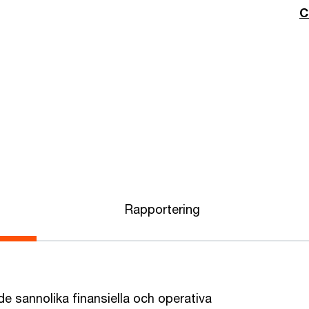
C
Rapportering
de sannolika finansiella och operativa