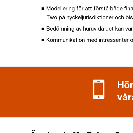
Modellering för att förstå både fina
Two på nyckeljurisdiktioner och bist
Bedömning av huruvida det kan vara 
Kommunikation med intressenter och
Hör
vår