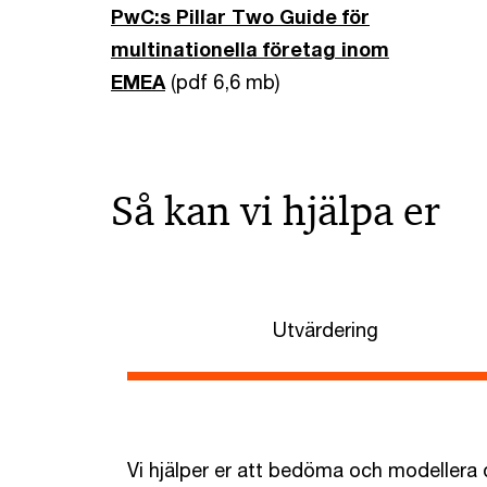
PwC:s Pillar Two Guide för
multinationella företag inom
EMEA
(pdf 6,6 mb)
Så kan vi hjälpa er
Utvärdering
Vi hjälper er att bedöma och modellera 