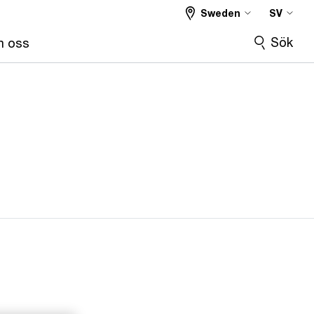
Sweden
SV
Sök
 oss