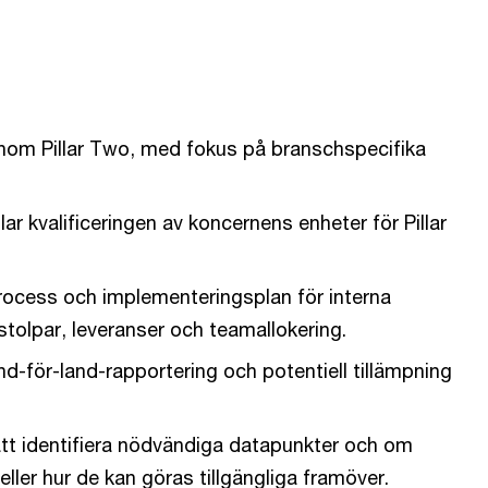
nom Pillar Two, med fokus på branschspecifika
 kvalificeringen av koncernens enheter för Pillar
rocess och implementeringsplan för interna
stolpar, leveranser och teamallokering.
nd-för-land-rapportering och potentiell tillämpning
tt identifiera nödvändiga datapunkter och om
eller hur de kan göras tillgängliga framöver.