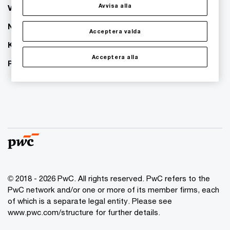
Avvisa alla
Våra kontor
Nyhetsbrev
Acceptera valda
Karriär
Acceptera alla
PwC:s hållbarhetsarbete
© 2018 - 2026 PwC. All rights reserved. PwC refers to the
PwC network and/or one or more of its member firms, each
of which is a separate legal entity. Please see
www.pwc.com/structure for further details.